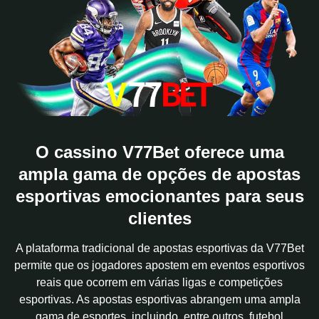
O cassino V77Bet oferece uma
ampla gama de opções de apostas
esportivas emocionantes para seus
clientes
A plataforma tradicional de apostas esportivas da V77Bet
permite que os jogadores apostem em eventos esportivos
reais que ocorrem em várias ligas e competições
esportivas. As apostas esportivas abrangem uma ampla
gama de esportes, incluindo, entre outros, futebol