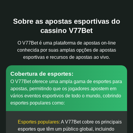
Sobre as apostas esportivas do
cassino V77Bet
O V77Bet é uma plataforma de apostas on-line
conhecida por suas amplas opções de apostas
esportivas e recursos de apostas ao vivo.
Cobertura de esportes:
O V77Bet oferece uma ampla gama de esportes para
apostas, permitindo que os jogadores apostem em
vários eventos esportivos de todo o mundo, cobrindo
esportes populares como:
Esportes populares:
A V77Bet cobre os principais
esportes que têm um público global, incluindo