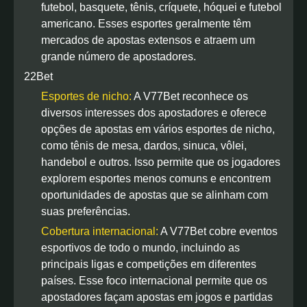
futebol, basquete, tênis, críquete, hóquei e futebol
americano. Esses esportes geralmente têm
mercados de apostas extensos e atraem um
grande número de apostadores.
22Bet
Esportes de nicho:
A V77Bet reconhece os
diversos interesses dos apostadores e oferece
opções de apostas em vários esportes de nicho,
como tênis de mesa, dardos, sinuca, vôlei,
handebol e outros. Isso permite que os jogadores
explorem esportes menos comuns e encontrem
oportunidades de apostas que se alinham com
suas preferências.
Cobertura internacional:
A V77Bet cobre eventos
esportivos de todo o mundo, incluindo as
principais ligas e competições em diferentes
países. Esse foco internacional permite que os
apostadores façam apostas em jogos e partidas