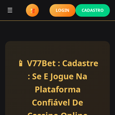
☰
LOGIN
CADASTRO
📱 V77Bet : Cadastre
: Se E Jogue Na
Plataforma
Confiável De