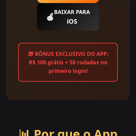
BAIXAR PARA
🍎
iOS
🎁
BÔNUS EXCLUSIVO DO APP:
R$ 100 grátis + 50 rodadas no
primeiro login!
📊 Por que o App