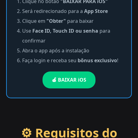
Clique no botão
"BAIXAR PARA iOS"
Será redirecionado para a
App Store
Clique em
"Obter"
para baixar
Use
Face ID, Touch ID ou senha
para
confirmar
Abra o app após a instalação
Faça login e receba seu
bônus exclusivo
!
🍎 BAIXAR iOS
⚙️ Requisitos do