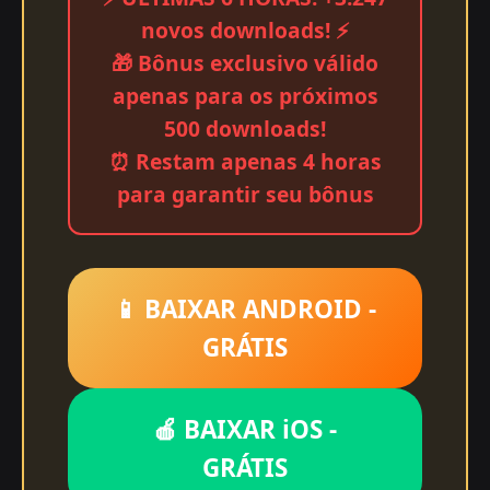
novos downloads! ⚡
🎁 Bônus exclusivo válido
apenas para os próximos
500 downloads!
⏰ Restam apenas 4 horas
para garantir seu bônus
📱 BAIXAR ANDROID -
GRÁTIS
🍎 BAIXAR iOS -
GRÁTIS