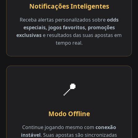
Notificações Inteligentes
Receba alertas personalizados sobre
odds
especiais, jogos favoritos, promoções
exclusivas
e resultados das suas apostas em
tempo real.
📍
Modo Offline
Continue jogando mesmo com
conexão
instável
. Suas apostas são sincronizadas