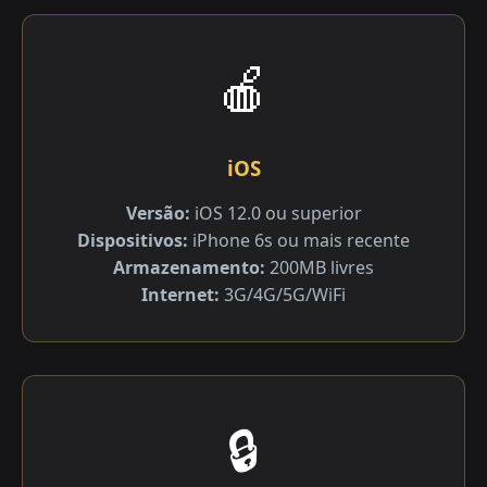
🍎
iOS
Versão:
iOS 12.0 ou superior
Dispositivos:
iPhone 6s ou mais recente
Armazenamento:
200MB livres
Internet:
3G/4G/5G/WiFi
🔒