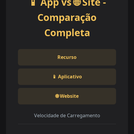
📱 App vs 🌐 Site -
Comparação
Completa
Recurso
📱 Aplicativo
🌐 Website
Velocidade de Carregamento