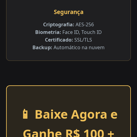
Segurança
Criptografia:
AES-256
Biometria:
Face ID, Touch ID
Certificado:
SSL/TLS
Backup:
Automático na nuvem
📱 Baixe Agora e
Ganhe R$ 100 +