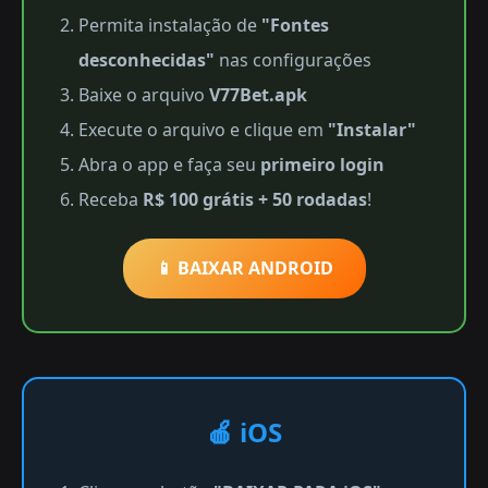
Permita instalação de
"Fontes
desconhecidas"
nas configurações
Baixe o arquivo
V77Bet.apk
Execute o arquivo e clique em
"Instalar"
Abra o app e faça seu
primeiro login
Receba
R$ 100 grátis + 50 rodadas
!
📱 BAIXAR ANDROID
🍎 iOS