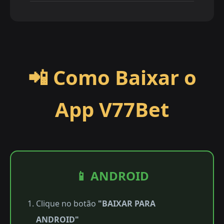
📲 Como Baixar o
App V77Bet
📱 ANDROID
Clique no botão
"BAIXAR PARA
ANDROID"