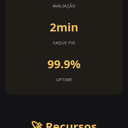
AVALIAÇÃO
2min
SAQUE PIX
99.9%
UPTIME
🚀 Recursos