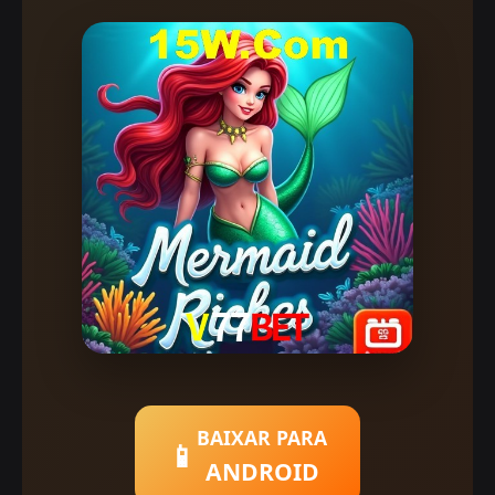
BAIXAR PARA
📱
ANDROID